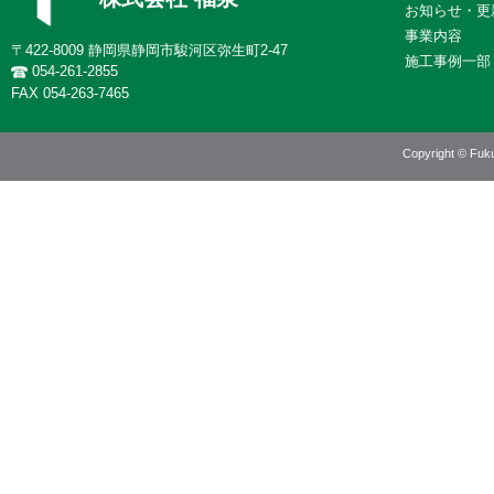
お知らせ・更
事業内容
〒422-8009 静岡県静岡市駿河区弥生町2-47
施工事例一部
054-261-2855
FAX 054-263-7465
Copyright © Fuku